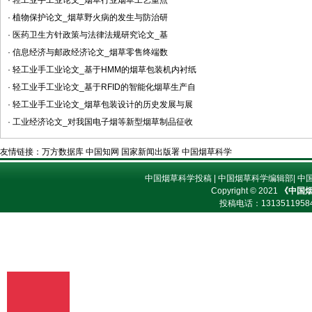
· 轻工业手工业论文_烟草行业烟草工艺重点
· 植物保护论文_烟草野火病的发生与防治研
· 医药卫生方针政策与法律法规研究论文_基
· 信息经济与邮政经济论文_烟草零售终端数
· 轻工业手工业论文_基于HMM的烟草包装机内衬纸
· 轻工业手工业论文_基于RFID的智能化烟草生产自
· 轻工业手工业论文_烟草包装设计的历史发展与展
· 工业经济论文_对我国电子烟等新型烟草制品征收
友情链接：
万方数据库
中国知网
国家新闻出版署
中国烟草科学
中国烟草科学投稿
|
中国烟草科学编辑部
|
中
Copyright © 2021
《中国
投稿电话：
13135119