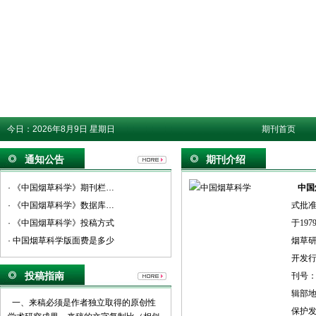
今日：
2026年8月9日 星期日
期刊首页
通知公告
期刊介绍
· 《中国烟草科学》期刊栏目设置
中国
· 《中国烟草科学》数据库收录影响力
式批
· 《中国烟草科学》投稿方式
于19
· 中国烟草科学版面费是多少
烟草研
开发行
投稿指南
刊号：
辑部地
一、来稿必须是作者独立取得的原创性
保护